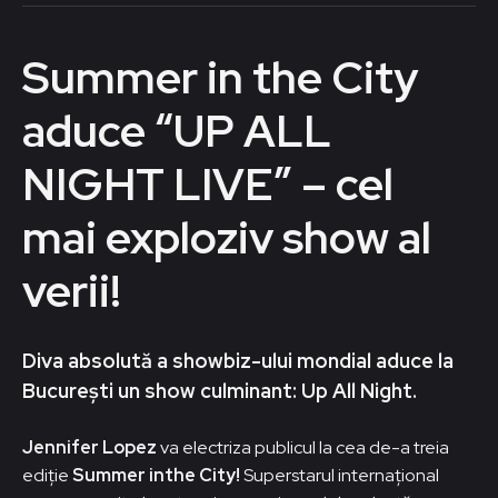
Summer in the City
aduce “UP ALL
NIGHT LIVE” – cel
mai exploziv show al
verii!
Diva absolută a showbiz-ului mondial aduce la
București un show culminant: Up All Night.
Jennifer Lopez
va electriza publicul la cea de-a treia
ediție
Summer inthe City!
Superstarul internațional